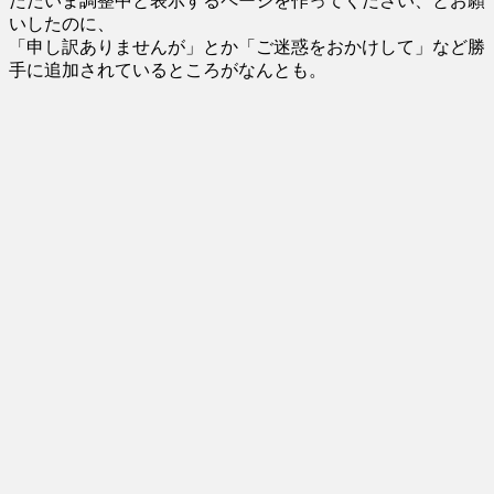
ただいま調整中と表示するページを作ってください、とお願
いしたのに、
「申し訳ありませんが」とか「ご迷惑をおかけして」など勝
手に追加されているところがなんとも。